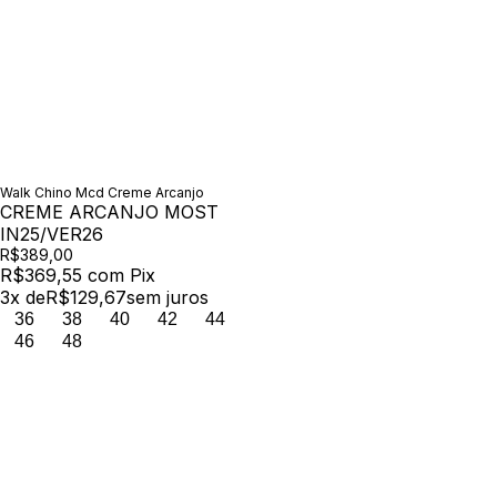
Walk Chino Mcd Creme Arcanjo
CREME ARCANJO MOST
IN25/VER26
R$389,00
R$369,55
com
Pix
3
x de
R$129,67
sem juros
36
38
40
42
44
46
48