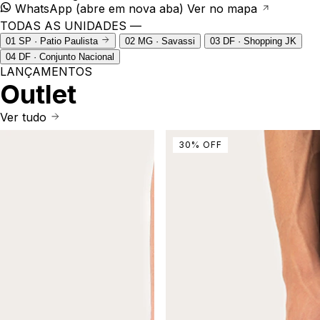
WhatsApp
(abre em nova aba)
Ver no mapa
TODAS AS UNIDADES —
01
SP · Patio Paulista
02
MG · Savassi
03
DF · Shopping JK
04
DF · Conjunto Nacional
LANÇAMENTOS
Outlet
Ver tudo
30
%
OFF