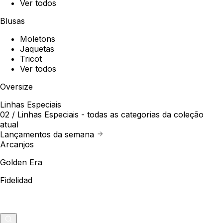
Ver todos
Blusas
Moletons
Jaquetas
Tricot
Ver todos
Oversize
Linhas Especiais
02 /
Linhas Especiais
- todas as categorias da coleção
atual
Lançamentos da semana
Arcanjos
Golden Era
Fidelidad
Outlet
Merch
0