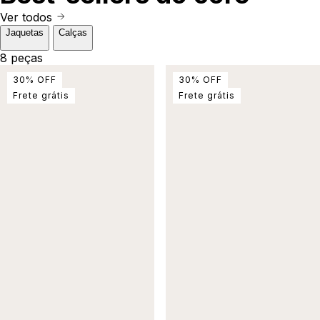
Ver todos
Jaquetas
Calças
8 peças
30
%
OFF
30
%
OFF
Frete grátis
Frete grátis