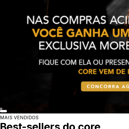
MAIS VENDIDOS
Best-sellers do core