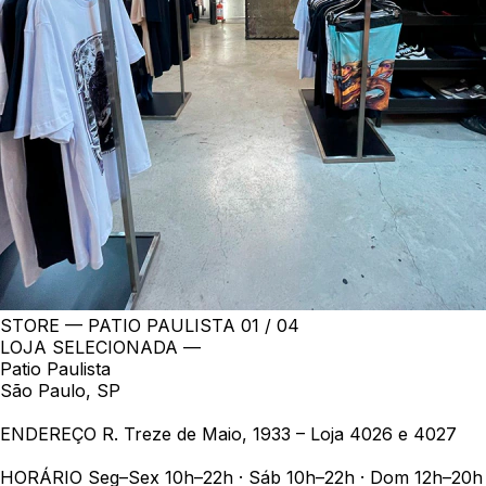
STORE — PATIO PAULISTA
01 / 04
LOJA SELECIONADA —
Patio Paulista
São Paulo, SP
ENDEREÇO
R. Treze de Maio, 1933 – Loja 4026 e 4027
HORÁRIO
Seg–Sex 10h–22h · Sáb 10h–22h · Dom 12h–20h