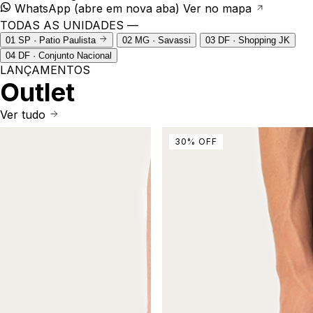
WhatsApp
(abre em nova aba)
Ver no mapa
TODAS AS UNIDADES —
01
SP · Patio Paulista
02
MG · Savassi
03
DF · Shopping JK
04
DF · Conjunto Nacional
LANÇAMENTOS
Outlet
Ver tudo
30
%
OFF