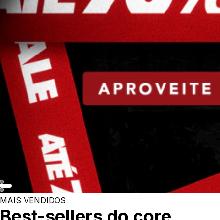
MAIS VENDIDOS
Best-sellers do core