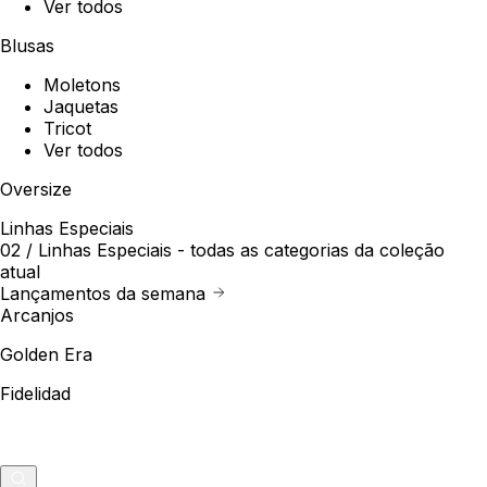
Ver todos
Blusas
Moletons
Jaquetas
Tricot
Ver todos
Oversize
Linhas Especiais
02 /
Linhas Especiais
- todas as categorias da coleção
atual
Lançamentos da semana
Arcanjos
Golden Era
Fidelidad
Outlet
Merch
0