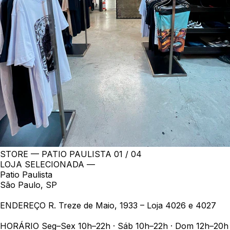
STORE — PATIO PAULISTA
01 / 04
LOJA SELECIONADA —
Patio Paulista
São Paulo, SP
ENDEREÇO
R. Treze de Maio, 1933 – Loja 4026 e 4027
HORÁRIO
Seg–Sex 10h–22h · Sáb 10h–22h · Dom 12h–20h