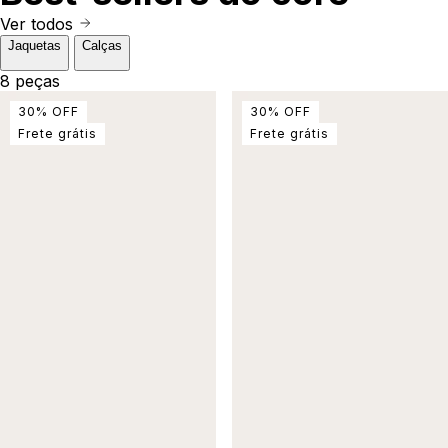
Ver todos
Jaquetas
Calças
8 peças
30
%
OFF
30
%
OFF
Frete grátis
Frete grátis