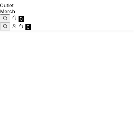
Outlet
Merch
0
0