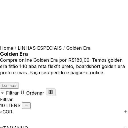
Home
/
LINHAS ESPECIAIS
/
Golden Era
Golden Era
Compre online Golden Era por R$189,00. Temos golden
era fitão 1.10 aba reta flexfit preto, boardshort golden era
preto e mais. Faça seu pedido e pague-o online.
Ler mais
Filtrar
Ordenar
Filtrar
10 ITENS
COR