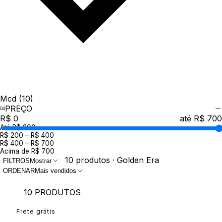
Mcd
(10)
PREÇO
R$ 0
até R$ 700
Até R$ 200
R$ 200 – R$ 400
R$ 400 – R$ 700
Acima de R$ 700
10 produtos · Golden Era
FILTROS
Mostrar
ORDENAR
Mais vendidos
10 PRODUTOS
Frete grátis